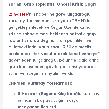
Yarınki Grup Toplantısı Öncesi Kritik Çağrı
İz Gazete
‘nin haberine göre Kılıçdaroğlu,
kurultay ilanının yanı sıra yarın TBMM’de
gerçekleştirilecek ve Özgür Özel ile kürsü
krizine sahne olması beklenen haftalık grup
toplantısına da değindi. Tüm partilileri ve
milletvekillerini yarın saat 13.30’da meclis
sıralarında
“tek vücut olarak kenetlenmeye”
davet eden Kılıçdaroğlu, bölünme iddialarına
grup kürsüsünden gövde gösterisi yaparak
yanıt vereceğinin sinyalini verdi.
CHP’deki Kurultay Yol Haritası:
8 Haziran (Bugün):
Kılıçdaroğlu kurultay
sürecinin başlayacağını sosyal
medyadan ilan etti.