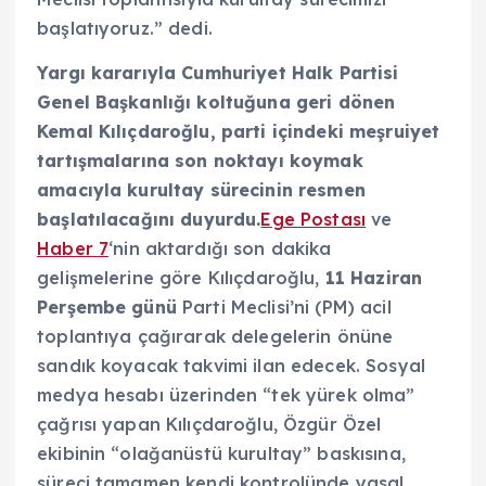
başlatıyoruz.” dedi.
Yargı kararıyla Cumhuriyet Halk Partisi
Genel Başkanlığı koltuğuna geri dönen
Kemal Kılıçdaroğlu, parti içindeki meşruiyet
tartışmalarına son noktayı koymak
amacıyla kurultay sürecinin resmen
başlatılacağını duyurdu.
Ege Postası
ve
Haber 7
‘nin aktardığı son dakika
gelişmelerine göre Kılıçdaroğlu,
11 Haziran
Perşembe günü
Parti Meclisi’ni (PM) acil
toplantıya çağırarak delegelerin önüne
sandık koyacak takvimi ilan edecek. Sosyal
medya hesabı üzerinden “tek yürek olma”
çağrısı yapan Kılıçdaroğlu, Özgür Özel
ekibinin “olağanüstü kurultay” baskısına,
süreci tamamen kendi kontrolünde yasal