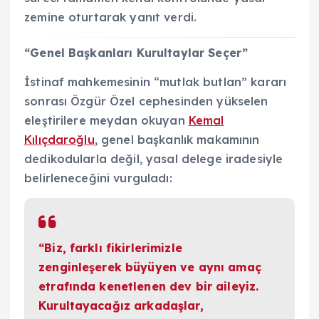
zemine oturtarak yanıt verdi.
“Genel Başkanları Kurultaylar Seçer”
İstinaf mahkemesinin “mutlak butlan” kararı
sonrası Özgür Özel cephesinden yükselen
eleştirilere meydan okuyan
Kemal
Kılıçdaroğlu
, genel başkanlık makamının
dedikodularla değil, yasal delege iradesiyle
belirleneceğini vurguladı:
“Biz, farklı fikirlerimizle
zenginleşerek büyüyen ve aynı amaç
etrafında kenetlenen dev bir aileyiz.
Kurultayacağız arkadaşlar,