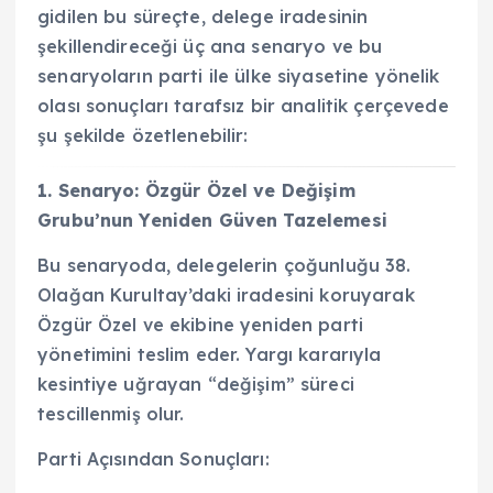
gidilen bu süreçte, delege iradesinin
şekillendireceği üç ana senaryo ve bu
senaryoların parti ile ülke siyasetine yönelik
olası sonuçları tarafsız bir analitik çerçevede
şu şekilde özetlenebilir:
1. Senaryo: Özgür Özel ve Değişim
Grubu’nun Yeniden Güven Tazelemesi
Bu senaryoda, delegelerin çoğunluğu 38.
Olağan Kurultay’daki iradesini koruyarak
Özgür Özel ve ekibine yeniden parti
yönetimini teslim eder. Yargı kararıyla
kesintiye uğrayan “değişim” süreci
tescillenmiş olur.
Parti Açısından Sonuçları: