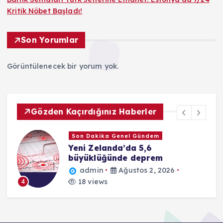
Kritik Nöbet Başladı!
Son Yorumlar
Görüntülenecek bir yorum yok.
Gözden Kaçırdığınız Haberler
Son Dakika Genel Gündem
Yeni Zelanda’da 5,6
büyüklüğünde deprem
admin
Ağustos 2, 2026
18 views
4