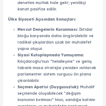
denetimi mutlak hale gelir; yenilikçi
kanat pasifize edilir.
Ülke Siyaseti Açısından Sonuçları:
Mevcut Dengelerin Korunması:
İktidar
bloğu karşısında daha öngörülebilir ve
radikal çıkışlardan uzak bir muhalefet
yapısı oluşur.
Siyasi Kutuplaşmada Yumuşama:
Kılıçdaroğlu’nun “helalleşme” ve geniş
tabanlı masa stratejisi yeniden ısıtılarak
parlamenter sistem vurgusu ön plana
çıkarılabilir.
Seçmen Apatisi (Duygusuzluk):
Muhalif
seçmende oluşabilecek “değişim
inancının kırılması” hissi, sandığa katılım
oranlarını ve muhalefetin toplumsal