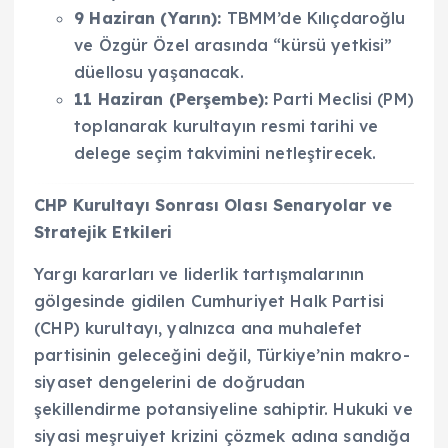
9 Haziran (Yarın):
TBMM’de Kılıçdaroğlu
ve Özgür Özel arasında “kürsü yetkisi”
düellosu yaşanacak.
11 Haziran (Perşembe):
Parti Meclisi (PM)
toplanarak kurultayın resmi tarihi ve
delege seçim takvimini netleştirecek.
CHP Kurultayı Sonrası Olası Senaryolar ve
Stratejik Etkileri
Yargı kararları ve liderlik tartışmalarının
gölgesinde gidilen Cumhuriyet Halk Partisi
(CHP) kurultayı, yalnızca ana muhalefet
partisinin geleceğini değil, Türkiye’nin makro-
siyaset dengelerini de doğrudan
şekillendirme potansiyeline sahiptir. Hukuki ve
siyasi meşruiyet krizini çözmek adına sandığa