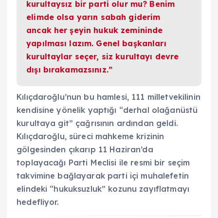
kurultaysız bir parti olur mu? Benim
elimde olsa yarın sabah giderim
ancak her şeyin hukuk zemininde
yapılması lazım. Genel başkanları
kurultaylar seçer, siz kurultayı devre
dışı bırakamazsınız.”
Kılıçdaroğlu’nun bu hamlesi, 111 milletvekilinin
kendisine yönelik yaptığı “derhal olağanüstü
kurultaya git” çağrısının ardından geldi.
Kılıçdaroğlu, süreci mahkeme krizinin
gölgesinden çıkarıp 11 Haziran’da
toplayacağı Parti Meclisi ile resmi bir seçim
takvimine bağlayarak parti içi muhalefetin
elindeki “hukuksuzluk” kozunu zayıflatmayı
hedefliyor.