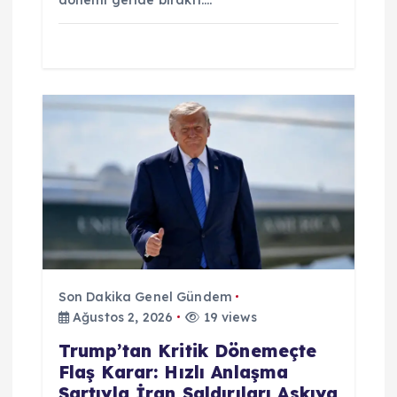
dönemi geride bıraktı.…
Son Dakika Genel Gündem
Ağustos 2, 2026
19 views
Trump’tan Kritik Dönemeçte
Flaş Karar: Hızlı Anlaşma
Şartıyla İran Saldırıları Askıya