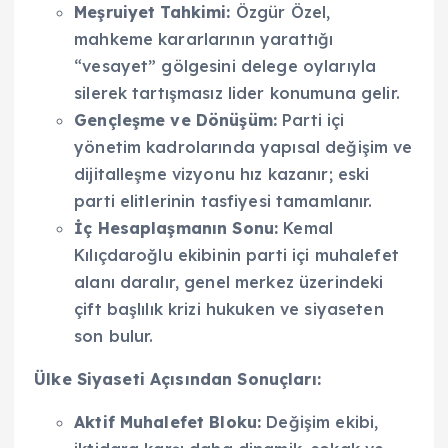
Meşruiyet Tahkimi:
Özgür Özel,
mahkeme kararlarının yarattığı
“vesayet” gölgesini delege oylarıyla
silerek tartışmasız lider konumuna gelir.
Gençleşme ve Dönüşüm:
Parti içi
yönetim kadrolarında yapısal değişim ve
dijitalleşme vizyonu hız kazanır; eski
parti elitlerinin tasfiyesi tamamlanır.
İç Hesaplaşmanın Sonu:
Kemal
Kılıçdaroğlu ekibinin parti içi muhalefet
alanı daralır, genel merkez üzerindeki
çift başlılık krizi hukuken ve siyaseten
son bulur.
Ülke Siyaseti Açısından Sonuçları:
Aktif Muhalefet Bloku:
Değişim ekibi,