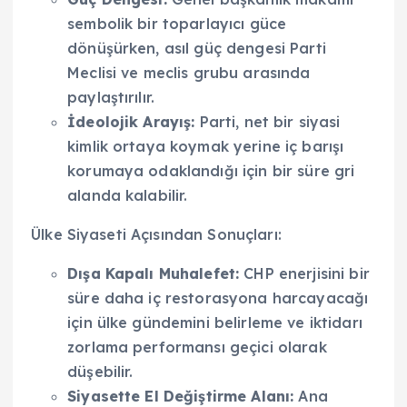
sembolik bir toparlayıcı güce
dönüşürken, asıl güç dengesi Parti
Meclisi ve meclis grubu arasında
paylaştırılır.
İdeolojik Arayış:
Parti, net bir siyasi
kimlik ortaya koymak yerine iç barışı
korumaya odaklandığı için bir süre gri
alanda kalabilir.
Ülke Siyaseti Açısından Sonuçları:
Dışa Kapalı Muhalefet:
CHP enerjisini bir
süre daha iç restorasyona harcayacağı
için ülke gündemini belirleme ve iktidarı
zorlama performansı geçici olarak
düşebilir.
Siyasette El Değiştirme Alanı:
Ana