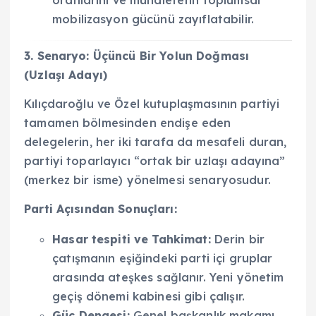
mobilizasyon gücünü zayıflatabilir.
3. Senaryo: Üçüncü Bir Yolun Doğması
(Uzlaşı Adayı)
Kılıçdaroğlu ve Özel kutuplaşmasının partiyi
tamamen bölmesinden endişe eden
delegelerin, her iki tarafa da mesafeli duran,
partiyi toparlayıcı “ortak bir uzlaşı adayına”
(merkez bir isme) yönelmesi senaryosudur.
Parti Açısından Sonuçları:
Hasar tespiti ve Tahkimat:
Derin bir
çatışmanın eşiğindeki parti içi gruplar
arasında ateşkes sağlanır. Yeni yönetim
geçiş dönemi kabinesi gibi çalışır.
Güç Dengesi:
Genel başkanlık makamı