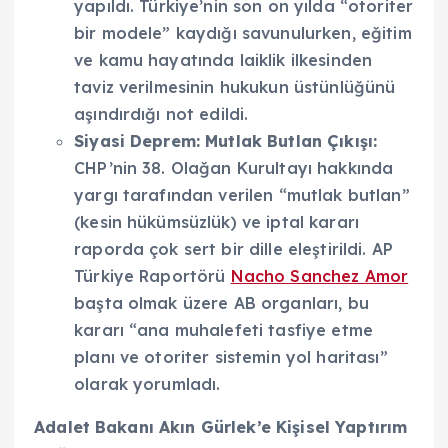
yapıldı. Türkiye’nin son on yılda “otoriter
bir modele” kaydığı savunulurken, eğitim
ve kamu hayatında laiklik ilkesinden
taviz verilmesinin hukukun üstünlüğünü
aşındırdığı not edildi.
Siyasi Deprem: Mutlak Butlan Çıkışı:
CHP’nin 38. Olağan Kurultayı hakkında
yargı tarafından verilen “mutlak butlan”
(kesin hükümsüzlük) ve iptal kararı
raporda çok sert bir dille eleştirildi. AP
Türkiye Raportörü
Nacho Sanchez Amor
başta olmak üzere AB organları, bu
kararı “ana muhalefeti tasfiye etme
planı ve otoriter sistemin yol haritası”
olarak yorumladı.
Adalet Bakanı Akın Gürlek’e Kişisel Yaptırım