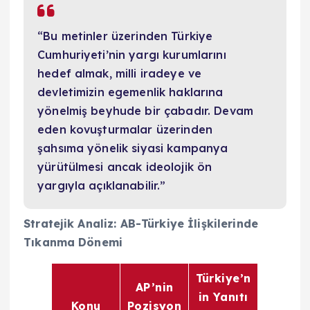
“Bu metinler üzerinden Türkiye
Cumhuriyeti’nin yargı kurumlarını
hedef almak, milli iradeye ve
devletimizin egemenlik haklarına
yönelmiş beyhude bir çabadır. Devam
eden kovuşturmalar üzerinden
şahsıma yönelik siyasi kampanya
yürütülmesi ancak ideolojik ön
yargıyla açıklanabilir.”
Stratejik Analiz: AB-Türkiye İlişkilerinde
Tıkanma Dönemi
Türkiye’n
AP’nin
in Yanıtı
Konu
Pozisyon