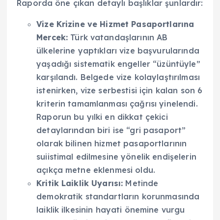
Raporda öne çıkan detaylı başlıklar şunlardır:
Vize Krizine ve Hizmet Pasaportlarına
Mercek:
Türk vatandaşlarının AB
ülkelerine yaptıkları vize başvurularında
yaşadığı sistematik engeller “üzüntüyle”
karşılandı. Belgede vize kolaylaştırılması
istenirken, vize serbestisi için kalan son 6
kriterin tamamlanması çağrısı yinelendi.
Raporun bu yılki en dikkat çekici
detaylarından biri ise “gri pasaport”
olarak bilinen hizmet pasaportlarının
suiistimal edilmesine yönelik endişelerin
açıkça metne eklenmesi oldu.
Kritik Laiklik Uyarısı:
Metinde
demokratik standartların korunmasında
laiklik ilkesinin hayati önemine vurgu