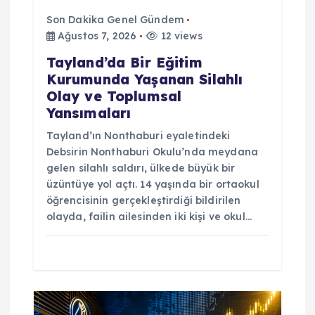
Son Dakika Genel Gündem
Ağustos 7, 2026
12 views
Tayland’da Bir Eğitim
Kurumunda Yaşanan Silahlı
Olay ve Toplumsal
Yansımaları
Tayland’ın Nonthaburi eyaletindeki
Debsirin Nonthaburi Okulu’nda meydana
gelen silahlı saldırı, ülkede büyük bir
üzüntüye yol açtı. 14 yaşında bir ortaokul
öğrencisinin gerçekleştirdiği bildirilen
olayda, failin ailesinden iki kişi ve okul…