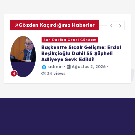
Gözden Kaçırdığınız Haberler
Son Dakika Genel Gündem
Başkentte Sıcak Gelişme: Erdal
Beşikçioğlu Dahil 55 Şüpheli
Adliyeye Sevk Edildi!
admin
Ağustos 2, 2026
34 views
4