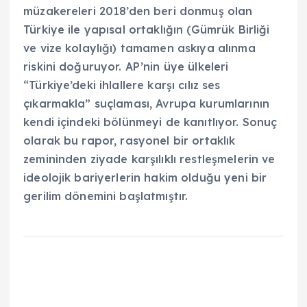
müzakereleri 2018’den beri donmuş olan
Türkiye ile yapısal ortaklığın (Gümrük Birliği
ve vize kolaylığı) tamamen askıya alınma
riskini doğuruyor. AP’nin üye ülkeleri
“Türkiye’deki ihlallere karşı cılız ses
çıkarmakla” suçlaması, Avrupa kurumlarının
kendi içindeki bölünmeyi de kanıtlıyor. Sonuç
olarak bu rapor, rasyonel bir ortaklık
zemininden ziyade karşılıklı restleşmelerin ve
ideolojik bariyerlerin hakim olduğu yeni bir
gerilim dönemini başlatmıştır.