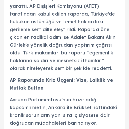
yarattı.
AP Dışişleri Komisyonu (AFET)
tarafından kabul edilen raporda, Türkiye’de
hukukun üstünlüğü ve temel haklardaki
gerileme sert dille eleştirildi. Raporda öne
çıkan en radikal adım ise Adalet Bakanı Akın
Gürlek’e yönelik doğrudan yaptırım çağrısı
oldu. Türk makamları bu raporu “egemenlik
haklarına saldırı ve mesnetsiz ithamlar”
olarak niteleyerek sert bir şekilde reddetti.
AP Raporunda Kriz Üçgeni: Vize, Laiklik ve
Mutlak Butlan
Avrupa Parlamentosu’nun hazırladığı
kapsamlı metin, Ankara ile Brüksel hattındaki
kronik sorunların yanı sıra iç siyasete dair
doğrudan müdahaleleri barındırıyor.