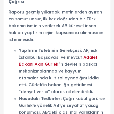
Çağrısı
Raporu geçmiş yıllardaki metinlerden ayıran
en somut unsur, ilk kez doğrudan bir Türk
bakanın isminin verilerek AB küresel insan
hakları yaptırım rejimi kapsamına alınmasının
istenmesidir.
Yaptırım Talebinin Gerekçesi:
AP, eski
İstanbul Başsavcısı ve mevcut
Adalet
Bakanı Akın Gürlek
‘in devletin baskıcı
mekanizmalarında ve kayyum
atamalarında kilit rol oynadığını iddia
etti. Gürlek’in bakanlığa getirilmesi
“dehşet verici” olarak nitelendirildi.
Masadaki Tedbirler:
Çağrı kabul görürse
Gürlek’e yönelik AB’ye seyahat yasağı
konulması, AB’deki olası mal varlıklarının