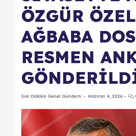
ÖZGÜR ÖZEL
AĞBABA DOS
RESMEN ANK
GÖNDERİLDİ
Son Dakika Genel Gündem
Haziran 4, 2026