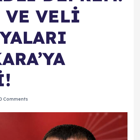
 VE VELİ
YALARI
ARA’YA
!
0 Comments