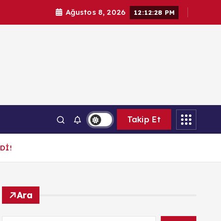
Ağustos 8, 2026
12:12:29 PM
Takip Et
Dİ!
Ara