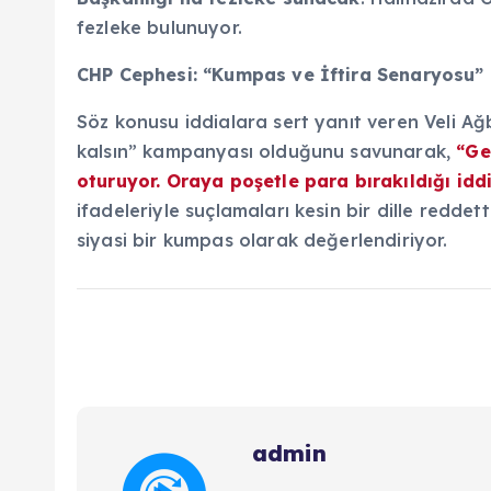
fezleke bulunuyor.
CHP Cephesi: “Kumpas ve İftira Senaryosu”
Söz konusu iddialara sert yanıt veren Veli Ağb
kalsın” kampanyası olduğunu savunarak,
“Ge
oturuyor. Oraya poşetle para bırakıldığı iddi
ifadeleriyle suçlamaları kesin bir dille reddet
siyasi bir kumpas olarak değerlendiriyor.
admin