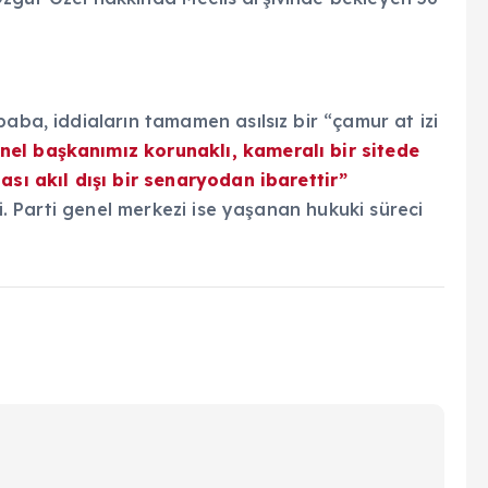
aba, iddiaların tamamen asılsız bir “çamur at izi
nel başkanımız korunaklı, kameralı bir sitede
ası akıl dışı bir senaryodan ibarettir”
ti. Parti genel merkezi ise yaşanan hukuki süreci