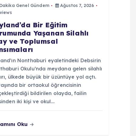
 Dakika Genel Gündem
Ağustos 7, 2026
views
yland’da Bir Eğitim
rumunda Yaşanan Silahlı
ay ve Toplumsal
nsımaları
land’ın Nonthaburi eyaletindeki Debsirin
thaburi Okulu’nda meydana gelen silahlı
ırı, ülkede büyük bir üzüntüye yol açtı.
aşında bir ortaokul öğrencisinin
ekleştirdiği bildirilen olayda, failin
sinden iki kişi ve okul…
amını Oku