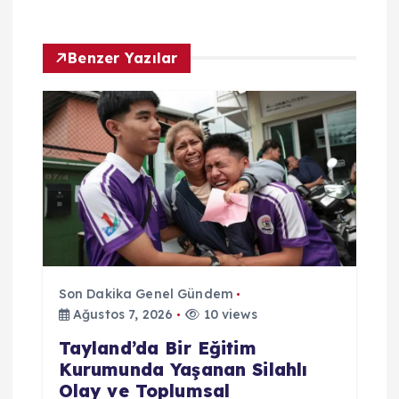
i
Benzer Yazılar
Son Dakika Genel Gündem
Ağustos 7, 2026
10 views
Tayland’da Bir Eğitim
Kurumunda Yaşanan Silahlı
Olay ve Toplumsal