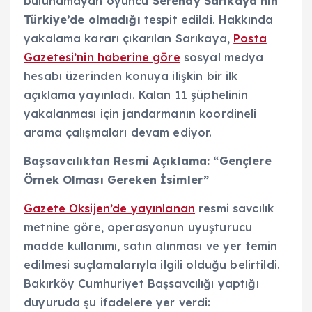
bulunamayan oyuncu
Serenay Sarıkaya’nın
Türkiye’de olmadığı
tespit edildi. Hakkında
yakalama kararı çıkarılan Sarıkaya,
Posta
Gazetesi’nin haberine göre
sosyal medya
hesabı üzerinden konuya ilişkin bir ilk
açıklama yayınladı. Kalan 11 şüphelinin
yakalanması için jandarmanın koordineli
arama çalışmaları devam ediyor.
Başsavcılıktan Resmi Açıklama: “Gençlere
Örnek Olması Gereken İsimler”
Gazete Oksijen’de yayınlanan
resmi savcılık
metnine göre, operasyonun uyuşturucu
madde kullanımı, satın alınması ve yer temin
edilmesi suçlamalarıyla ilgili olduğu belirtildi.
Bakırköy Cumhuriyet Başsavcılığı yaptığı
duyuruda şu ifadelere yer verdi: