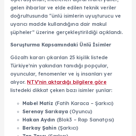
gelen ihbarlar ve elde edilen teknik veriler
doğrultusunda “ünlü isimlerin uyuşturucu ve
uyarıcı madde kullandığına dair makul
şüpheler” üzerine gerçekleştirildiği açıklandı.
Soruşturma Kapsamındaki Ünlü İsimler
Gözaltı kararı çıkarılan 25 kişilik listede
Türkiye’nin yakından tanıdığı popçular,
oyuncular, fenomenler ve iş insanları yer
alıyor.
NTV’nin aktardığı bilgilere göre
listedeki dikkat çeken bazı isimler şunlar:
Mabel Matiz
(Fatih Karaca – Şarkıcı)
Serenay Sarıkaya
(Oyuncu)
Hakan Aydın
(Blok3 – Rap Sanatçısı)
Berkay Şahin
(Şarkıcı)
Tan Taşçı
(Şarkıcı)