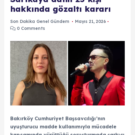
hakkında gözaltı kararı
Son Dakika Genel Gündem
Mayıs 21, 2026
0 Comments
Bakırköy Cumhuriyet Başsavcılığı’nın
uyuşturucu madde kullanımıyla mücadele
kapsamında yürüttüğü soruşturmada şarkıcı