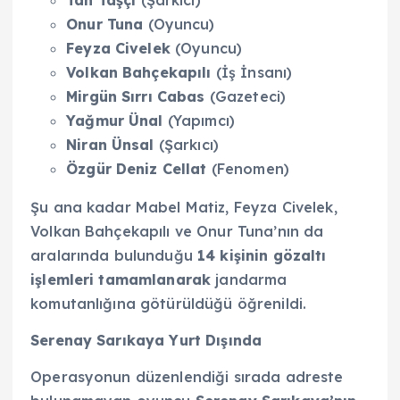
Onur Tuna
(Oyuncu)
Feyza Civelek
(Oyuncu)
Volkan Bahçekapılı
(İş İnsanı)
Mirgün Sırrı Cabas
(Gazeteci)
Yağmur Ünal
(Yapımcı)
Niran Ünsal
(Şarkıcı)
Özgür Deniz Cellat
(Fenomen)
Şu ana kadar Mabel Matiz, Feyza Civelek,
Volkan Bahçekapılı ve Onur Tuna’nın da
aralarında bulunduğu
14 kişinin gözaltı
işlemleri tamamlanarak
jandarma
komutanlığına götürüldüğü öğrenildi.
Serenay Sarıkaya Yurt Dışında
Operasyonun düzenlendiği sırada adreste