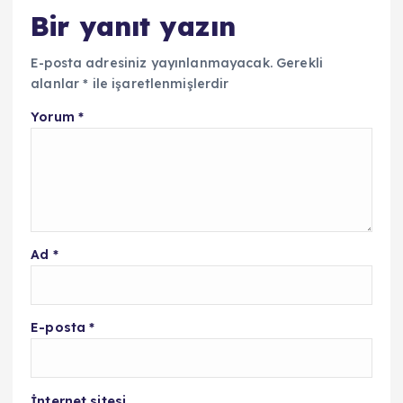
Bir yanıt yazın
E-posta adresiniz yayınlanmayacak.
Gerekli
alanlar
*
ile işaretlenmişlerdir
Yorum
*
Ad
*
E-posta
*
İnternet sitesi