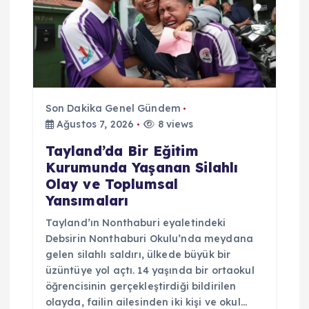
Son Dakika Genel Gündem
Ağustos 7, 2026
8 views
Tayland’da Bir Eğitim
Kurumunda Yaşanan Silahlı
Olay ve Toplumsal
Yansımaları
Tayland’ın Nonthaburi eyaletindeki
Debsirin Nonthaburi Okulu’nda meydana
gelen silahlı saldırı, ülkede büyük bir
üzüntüye yol açtı. 14 yaşında bir ortaokul
öğrencisinin gerçekleştirdiği bildirilen
olayda, failin ailesinden iki kişi ve okul…