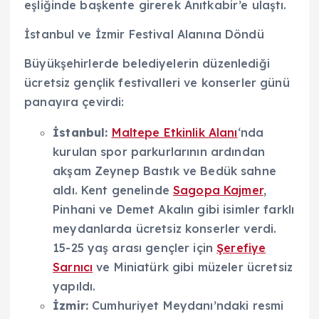
eşliğinde başkente girerek Anıtkabir’e ulaştı.
İstanbul ve İzmir Festival Alanına Döndü
Büyükşehirlerde belediyelerin düzenlediği
ücretsiz gençlik festivalleri ve konserler günü
panayıra çevirdi:
İstanbul:
Maltepe Etkinlik Alanı
‘nda
kurulan spor parkurlarının ardından
akşam Zeynep Bastık ve Bedük sahne
aldı. Kent genelinde
Sagopa Kajmer
,
Pinhani ve Demet Akalın gibi isimler farklı
meydanlarda ücretsiz konserler verdi.
15-25 yaş arası gençler için
Şerefiye
Sarnıcı
ve Miniatürk gibi müzeler ücretsiz
yapıldı.
İzmir:
Cumhuriyet Meydanı’ndaki resmi