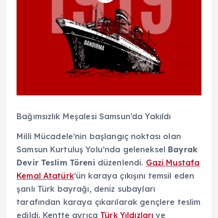
Bağımsızlık Meşalesi Samsun’da Yakıldı
Milli Mücadele’nin başlangıç noktası olan
Samsun Kurtuluş Yolu’nda geleneksel
Bayrak
Devir Teslim Töreni
düzenlendi.
Gazi Mustafa
Kemal Atatürk
’ün karaya çıkışını temsil eden
şanlı Türk bayrağı, deniz subayları
tarafından karaya çıkarılarak gençlere teslim
edildi. Kentte ayrıca
Türk Yıldızları
ve