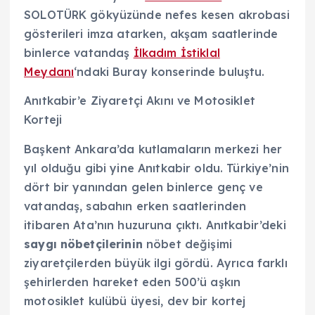
SOLOTÜRK gökyüzünde nefes kesen akrobasi
gösterileri imza atarken, akşam saatlerinde
binlerce vatandaş
İlkadım İstiklal
Meydanı
‘ndaki Buray konserinde buluştu.
Anıtkabir’e Ziyaretçi Akını ve Motosiklet
Korteji
Başkent Ankara’da kutlamaların merkezi her
yıl olduğu gibi yine Anıtkabir oldu. Türkiye’nin
dört bir yanından gelen binlerce genç ve
vatandaş, sabahın erken saatlerinden
itibaren Ata’nın huzuruna çıktı. Anıtkabir’deki
saygı nöbetçilerinin
nöbet değişimi
ziyaretçilerden büyük ilgi gördü. Ayrıca farklı
şehirlerden hareket eden 500’ü aşkın
motosiklet kulübü üyesi, dev bir kortej