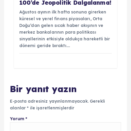
100’de Jeopolitik Dalgalanma!
Ağustos ayının ilk hafta sonuna girerken
küresel ve yerel finans piyasaları, Orta
Doğu’dan gelen sıcak haber akışının ve
merkez bankalarının para politikası
sinyallerinin etkisiyle oldukça hareketli bir
dönemi geride bıraktı.…
Bir yanıt yazın
E-posta adresiniz yayınlanmayacak.
Gerekli
alanlar
*
ile işaretlenmişlerdir
Yorum
*