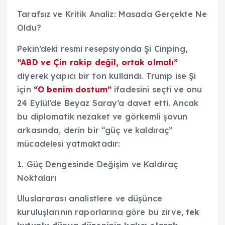
Tarafsız ve Kritik Analiz: Masada Gerçekte Ne
Oldu?
Pekin’deki resmi resepsiyonda Şi Cinping,
“ABD ve Çin rakip değil, ortak olmalı”
diyerek yapıcı bir ton kullandı. Trump ise Şi
için
“O benim dostum”
ifadesini seçti ve onu
24 Eylül’de Beyaz Saray’a davet etti. Ancak
bu diplomatik nezaket ve görkemli şovun
arkasında, derin bir “güç ve kaldıraç”
mücadelesi yatmaktadır:
1. Güç Dengesinde Değişim ve Kaldıraç
Noktaları
Uluslararası analistlere ve düşünce
kuruluşlarının raporlarına göre bu zirve,
tek