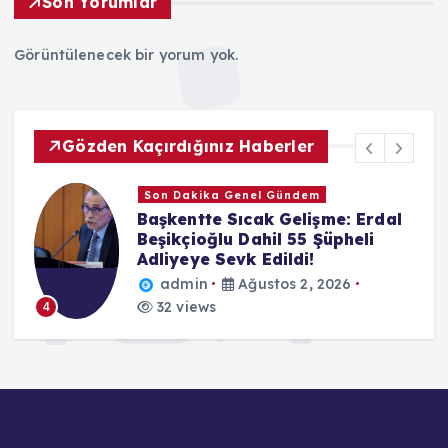
Son Yorumlar
Görüntülenecek bir yorum yok.
Gözden Kaçırdığınız Haberler
Son Dakika Genel Gündem
Başkentte Sıcak Gelişme: Erdal
Beşikçioğlu Dahil 55 Şüpheli
Adliyeye Sevk Edildi!
admin
Ağustos 2, 2026
32 views
4