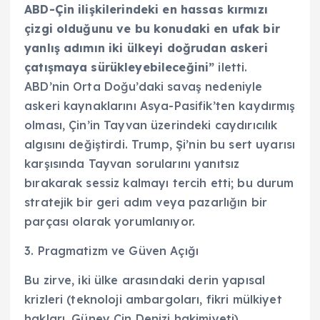
ABD-Çin ilişkilerindeki en hassas kırmızı
çizgi olduğunu ve bu konudaki en ufak bir
yanlış adımın iki ülkeyi doğrudan askeri
çatışmaya sürükleyebileceğini”
iletti.
ABD’nin Orta Doğu’daki savaş nedeniyle
askeri kaynaklarını Asya-Pasifik’ten kaydırmış
olması, Çin’in Tayvan üzerindeki caydırıcılık
algısını değiştirdi. Trump, Şi’nin bu sert uyarısı
karşısında Tayvan sorularını yanıtsız
bırakarak sessiz kalmayı tercih etti; bu durum
stratejik bir geri adım veya pazarlığın bir
parçası olarak yorumlanıyor.
3. Pragmatizm ve Güven Açığı
Bu zirve, iki ülke arasındaki derin yapısal
krizleri (teknoloji ambargoları, fikri mülkiyet
hakları, Güney Çin Denizi hakimiyeti)