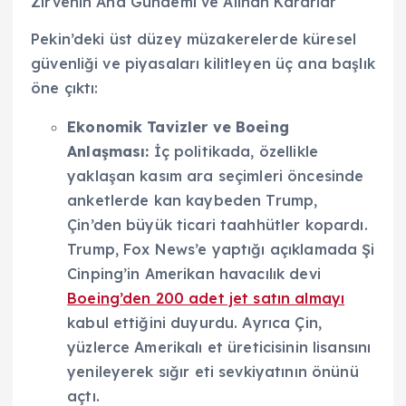
Zirvenin Ana Gündemi ve Alınan Kararlar
Pekin’deki üst düzey müzakerelerde küresel
güvenliği ve piyasaları kilitleyen üç ana başlık
öne çıktı:
Ekonomik Tavizler ve Boeing
Anlaşması:
İç politikada, özellikle
yaklaşan kasım ara seçimleri öncesinde
anketlerde kan kaybeden Trump,
Çin’den büyük ticari taahhütler kopardı.
Trump, Fox News’e yaptığı açıklamada Şi
Cinping’in Amerikan havacılık devi
Boeing’den 200 adet jet satın almayı
kabul ettiğini duyurdu. Ayrıca Çin,
yüzlerce Amerikalı et üreticisinin lisansını
yenileyerek sığır eti sevkiyatının önünü
açtı.