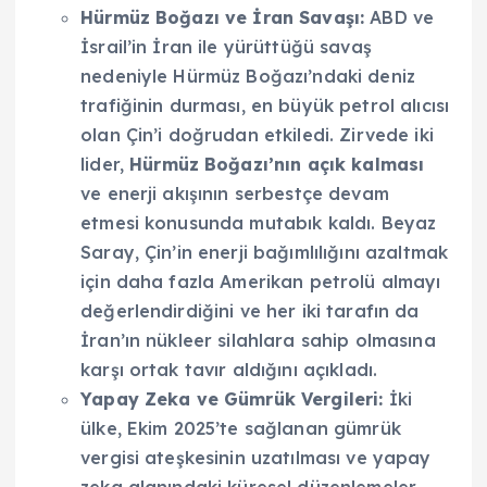
Hürmüz Boğazı ve İran Savaşı:
ABD ve
İsrail’in İran ile yürüttüğü savaş
nedeniyle Hürmüz Boğazı’ndaki deniz
trafiğinin durması, en büyük petrol alıcısı
olan Çin’i doğrudan etkiledi. Zirvede iki
lider,
Hürmüz Boğazı’nın açık kalması
ve enerji akışının serbestçe devam
etmesi konusunda mutabık kaldı. Beyaz
Saray, Çin’in enerji bağımlılığını azaltmak
için daha fazla Amerikan petrolü almayı
değerlendirdiğini ve her iki tarafın da
İran’ın nükleer silahlara sahip olmasına
karşı ortak tavır aldığını açıkladı.
Yapay Zeka ve Gümrük Vergileri:
İki
ülke, Ekim 2025’te sağlanan gümrük
vergisi ateşkesinin uzatılması ve yapay