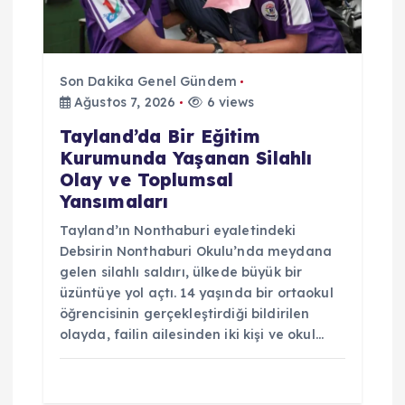
Son Dakika Genel Gündem
Ağustos 7, 2026
6 views
Tayland’da Bir Eğitim
Kurumunda Yaşanan Silahlı
Olay ve Toplumsal
Yansımaları
Tayland’ın Nonthaburi eyaletindeki
Debsirin Nonthaburi Okulu’nda meydana
gelen silahlı saldırı, ülkede büyük bir
üzüntüye yol açtı. 14 yaşında bir ortaokul
öğrencisinin gerçekleştirdiği bildirilen
olayda, failin ailesinden iki kişi ve okul…