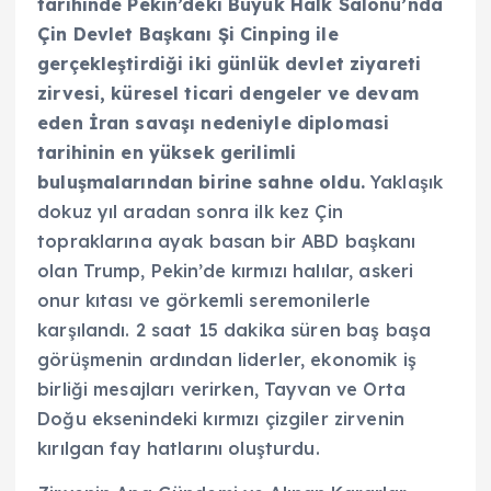
tarihinde Pekin’deki Büyük Halk Salonu’nda
Çin Devlet Başkanı Şi Cinping ile
gerçekleştirdiği iki günlük devlet ziyareti
zirvesi, küresel ticari dengeler ve devam
eden İran savaşı nedeniyle diplomasi
tarihinin en yüksek gerilimli
buluşmalarından birine sahne oldu.
Yaklaşık
dokuz yıl aradan sonra ilk kez Çin
topraklarına ayak basan bir ABD başkanı
olan Trump, Pekin’de kırmızı halılar, askeri
onur kıtası ve görkemli seremonilerle
karşılandı. 2 saat 15 dakika süren baş başa
görüşmenin ardından liderler, ekonomik iş
birliği mesajları verirken, Tayvan ve Orta
Doğu eksenindeki kırmızı çizgiler zirvenin
kırılgan fay hatlarını oluşturdu.