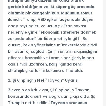
kutuplu dünya düzeninin kalıcı olarak
geride kaldığının ve iki süper güç arasında
dinamik bir dengenin kurulduğunun
somut
ilanıdır. Trump, ABD iç kamuoyundaki düşen
onay reytingleri ve ucu açık İran savaşı
nedeniyle Çin’e “ekonomik zaferlerle dönmek
zorunda olan” bir lider profiliyle gitti. Bu
durum, Pekin yönetimine müzakerelerde ciddi
bir avantaj sağladı. Çin, Trump’ın sıkışmışlığını
görerek havacılık ve tarım siparişleriyle ona
can simidi uzatırken, karşılığında kendi
stratejik çıkarlarını koruma altına aldı.
2. Şi Cinping’in Net “Tayvan” Uyarısı
Zirvenin en kritik anı, Şi Cinping’in Tayvan
konusundaki sert ve doğrudan çıkışı oldu. Şi,
Trump’a net bir dille
“Tayvan sorununun