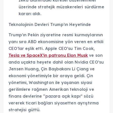
zeka alanındaki küresel düzenlemeler
üzerinde stratejik müzakereleri sürdürme
kararı aldı.
Teknolojinin Devleri Trump’ın Heyetinde
Trump’ın Pekin ziyaretine resmi kurmaylarının
yanı sıra ABD ekonomisine yön veren en etkili
CEO’lar eşlik etti. Apple CEO’su Tim Cook,
Tesla ve SpaceX’in patronu Elon Musk
ve son
anda uçakta heyete dahil olan Nvidia CEO’su
Jensen Huang, Çin Başbakanı Li Çiang ve
ekonomi yönetimiyle bir araya geldi. Çin
yönetimi, Washington ile yaşanan siyasi
gerilimlere rağmen Amerikan teknoloji ve
finans devlerine “pazara açık kapı” sözü
vererek ticari bağları siyasetten ayrıştırma
stratejisi güttü.